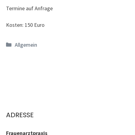
Termine auf Anfrage
Kosten: 150 Euro
Kategorien
Allgemein
ADRESSE
Frauenarztpraxis