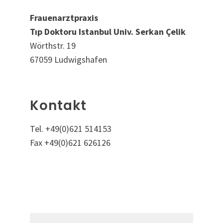
Frauenarztpraxis
Tıp Doktoru Istanbul Univ. Serkan Çelik
Wörthstr. 19
67059 Ludwigshafen
Kontakt
Tel. +49(0)621 514153
Fax +49(0)621 626126