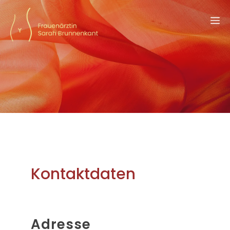
Zum
M
Inhalt
springen
Kontaktdaten
Adresse